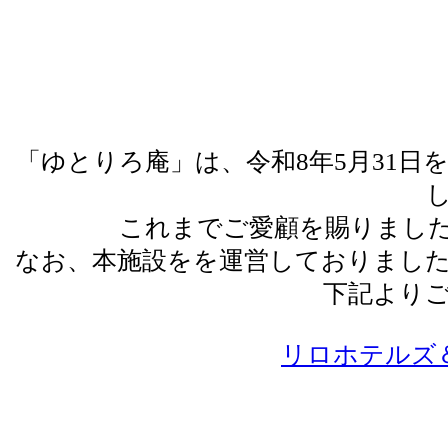
「ゆとりろ庵」は、令和8年5月31
これまでご愛顧を賜りまし
なお、本施設をを運営しておりまし
下記より
リロホテルズ