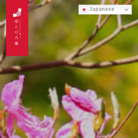
Japanese