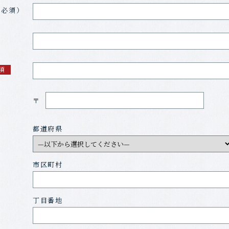
は必須）
須
〒
都道府県
市区町村
丁目番地