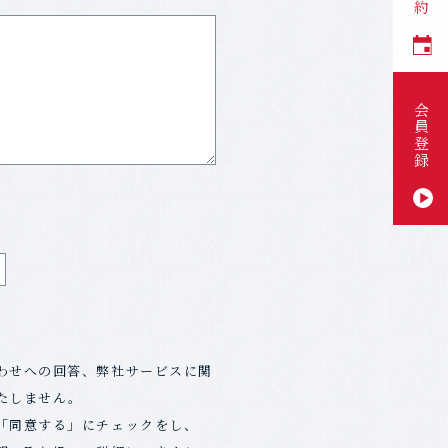
会員登録
わせへの回答、弊社サービスに関
たしません。
「同意する」にチェックをし、