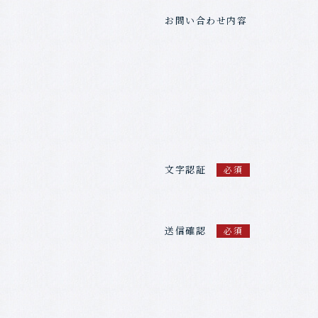
お問い合わせ内容
文字認証
必須
送信確認
必須