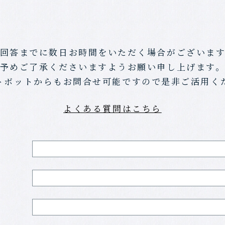
回答までに数日お時間をいただく場合がございま
予めご了承くださいますようお願い申し上げます
トボットからもお問合せ可能ですので
是非ご活用く
よくある質問はこちら