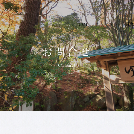
TOP
コンセプト
温
お問合せ
Contact