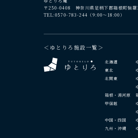
ゆとりろ庵
〒250-0408 神奈川県足柄下郡箱根町強羅13
TEL:0570-783-244
（9:00～18:00）
＜ゆとりろ施設一覧＞
北海道
東北
北関東
箱根・湯河原
甲信越
中国・四国
九州・沖縄