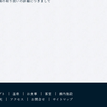
報の取り扱いの詳細につきまして
プト
温泉
お食事
客室
館内施設
光
アクセス
お問合せ
サイトマップ