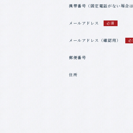
携帯番号（固定電話がない場合
メールアドレス
必須
メールアドレス（確認用）
必
郵便番号
住所