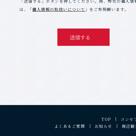
「送信する」ボタンを押してください。尚、弊社の個人情
は、 ｢
個人情報の取扱いについて
｣ をご参照願います。
送信する
TOP
コンセ
よくあるご質問
お知らせ
周辺観