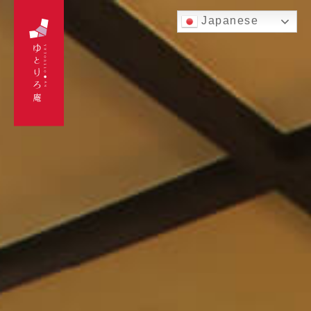
Japanese